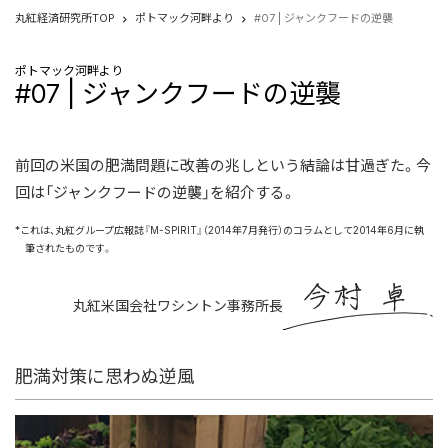
丸紅経済研究所TOP
ポトマック河畔より
#07 | ジャンクフードの逆襲
ポトマック河畔より
#07 | ジャンクフードの逆襲
前回の米国の肥満問題に改善の兆しという結論は甘過ぎた。今
回は「ジャンクフードの逆襲」を紹介する。
これは、丸紅グループ広報誌『M-SPIRIT』（2014年7月発行）のコラムとして2014年6月に執
筆されたものです。
丸紅米国会社ワシントン事務所長
肥満対策に思わぬ逆風