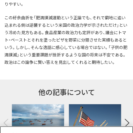
りやすい。
この紆余曲折を「肥満撲滅運動という正論でも、それで窮地に追い
込まれる側は逆襲するという米国の政治力学が示されただけ」とい
う冷めた見方もある。食品産業の政治力も定評があり、議会にトマ
ト・ペーストとそれを塗ったピザを野菜に分類させた実績もあると
いう。しかし、そんな逸話に感心している場合ではない。「子供の肥
満撲滅」という重要課題が挫折するような国の将来は不安である。
政治はこの論争に賢い答えを見出してくれると期待したい。
他の記事について