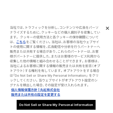
当社では、トラフィックを分析し、コンテンツや広告をパーソ
ナライズするために、クッキーなどの個人識別子を収集してい
ます。 クッキーの使用方法と各クッキーの保存期間について
は、
こちら
をご覧ください。当社は、お客様の当社ウェブサイ
トの使用に関する情報を、広告配信や分析を行うパートナーへ
販売または共有する場合があり、これらのパートナーは、お客
様がパートナーに提供した、またはお客様のサービス利用から
収集した他の情報と組み合わせることができます。お客様は、
当社によるお客様に関する情報の販売または共有を拒否（オプ
トアウト）する権利を有しています。オプトアウトをする場合
は「Do Not Sell or Share My Personal Information」 をクリ
ックしてください。当ウェブサイトがオプトアウト設定のシ
グナルを検出した場合、その設定が受け入れられます。
個人情報保護方針 | 丸紅株式会社
販売または共有の設定を変更する
Do Not Sell or Share My Personal Information