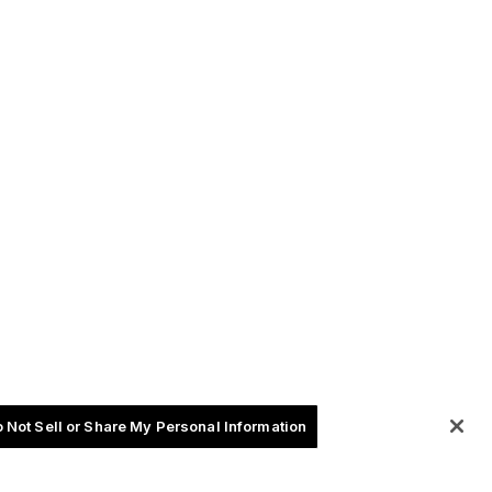
 Not Sell or Share My Personal Information