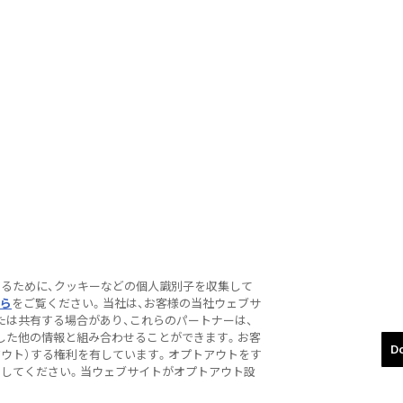
するために、クッキーなどの個人識別子を収集して
ら
をご覧ください。当社は、お客様の当社ウェブサ
たは共有する場合があり、これらのパートナーは、
した他の情報と組み合わせることができます。お客
Do
アウト）する権利を有しています。オプトアウトをす
ion」 をクリックしてください。当ウェブサイトがオプトアウト設