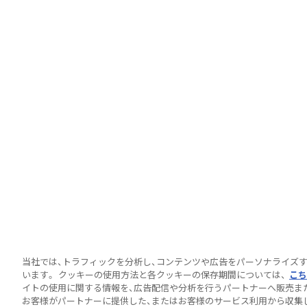
当社では、トラフィックを分析し、コンテンツや広告をパーソナライズ
います。 クッキーの使用方法と各クッキーの保存期間については、
こち
イトの使用に関する情報を、広告配信や分析を行うパートナーへ販売ま
お客様がパートナーに提供した、またはお客様のサービス利用から収集