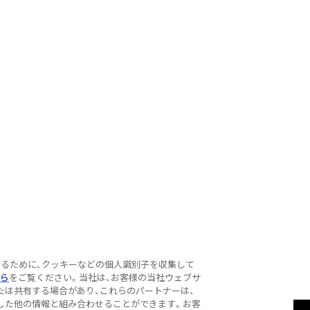
するために、クッキーなどの個人識別子を収集して
ら
をご覧ください。当社は、お客様の当社ウェブサ
たは共有する場合があり、これらのパートナーは、
した他の情報と組み合わせることができます。お客