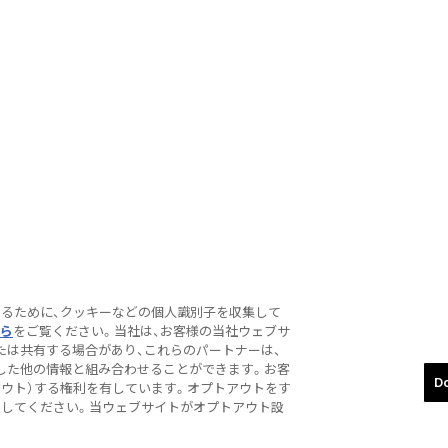
するために、クッキーなどの個人識別子を収集して
ら
をご覧ください。当社は、お客様の当社ウェブサ
たは共有する場合があり、これらのパートナーは、
した他の情報と組み合わせることができます。お客
Do
アウト）する権利を有しています。オプトアウトをす
ion」 をクリックしてください。当ウェブサイトがオプトアウト設