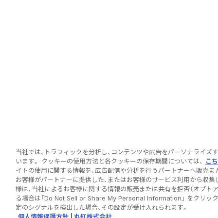
当社では、トラフィックを分析し、コンテンツや広告をパーソナライズ
います。 クッキーの使用方法と各クッキーの保存期間については、
こち
イトの使用に関する情報を、広告配信や分析を行うパートナーへ販売ま
お客様がパートナーに提供した、またはお客様のサービス利用から収集
様は、当社によるお客様に関する情報の販売または共有を拒否（オプト
る場合は「Do Not Sell or Share My Personal Informat
定のシグナルを検出した場合、その設定が受け入れられます。
個人情報保護方針 | 丸紅株式会社