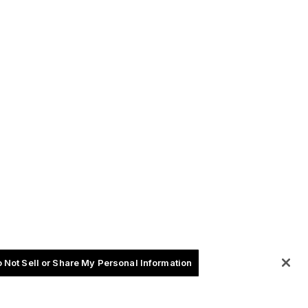
 Not Sell or Share My Personal Information