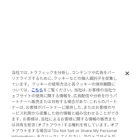
当社では、トラフィックを分析し、コンテンツや広告をパー
ソナライズするために、クッキーなどの個人識別子を収集し
ています。 クッキーの使用方法と各クッキーの保存期間に
ついては、
こちら
をご覧ください。当社は、お客様の当社ウ
ェブサイトの使用に関する情報を、広告配信や分析を行うパ
ートナーへ販売または共有する場合があり、これらのパート
ナーは、お客様がパートナーに提供した、またはお客様のサ
ービス利用から収集した他の情報と組み合わせることができ
ます。お客様は、当社によるお客様に関する情報の販売また
は共有を拒否（オプトアウト）する権利を有しています。オプ
トアウトをする場合は「Do Not Sell or Share My Personal
Information」 をクリックしてください。当ウェブサイトが